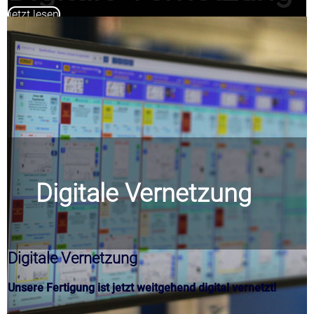
jetzt lesen
Digitale Vernetzung
Digitale Vernetzung
Unsere Fertigung ist jetzt weitgehend digital vernetzt!