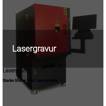
Lasergravur
Lasergravur
Starke Gravur - mit Lasertechnik
Ob zur besseren Nachverfolgbarkeit oder zur sicheren
Identifikation in der Montage - Es gibt viele Gründe, dass
immer mehr Teile gekennzeichnet werden. Wir haben uns