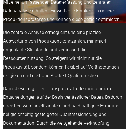
Mit einer umfassenden Datenerfassung und zentralen
Datenanalyse erhalten wir wertvolle Einblicke in unsere
Produktionsprozesse und können diese gezielt optimieren.
Die zentrale Analyse ermöglicht uns eine präzise
Auswertung von Produktionskennzahlen, minimiert
ungeplante Stillstände und verbessert die
Ressourcennutzung. So steigern wir nicht nur die
Produktivität, sondern können flexibel auf Veränderungen
reagieren und die hohe Produkt-Qualität sichern.
Dank dieser digitalen Transparenz treffen wir fundierte
Entscheidungen auf der Basis verlässlicher Daten. Dadurch
erreichen wir eine effizientere und nachhaltigere Fertigung
bei gleichzeitig gesteigerter Qualitätssicherung und
Dokumentation. Durch die weitgehende Verknüpfung