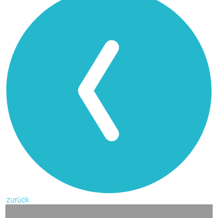
zurück
Wir finden es
stark
von Ihnen zu hören.