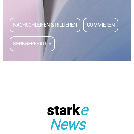
NACHSCHLEIFEN & RILLIEREN
GUMMIEREN
KERNREPERATUR
stark
e
News