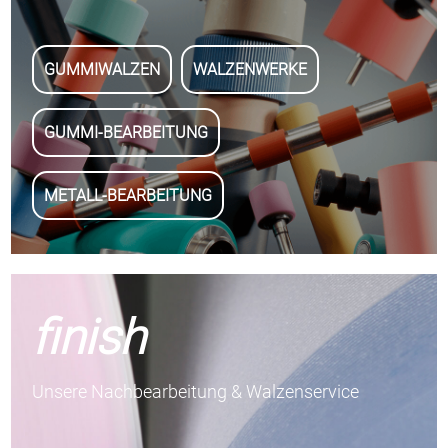
GUMMIWALZEN
WALZENWERKE
GUMMI-BEARBEITUNG
METALL-BEARBEITUNG
finish
Unsere Nachbearbeitung & Walzenservice